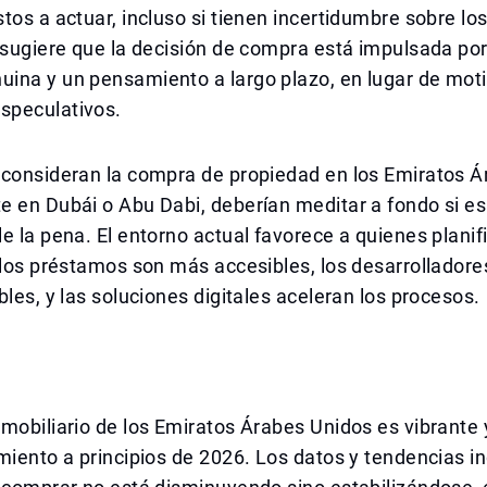
tos a actuar, incluso si tienen incertidumbre sobre lo
 sugiere que la decisión de compra está impulsada po
ina y un pensamiento a largo plazo, en lugar de mot
peculativos.
 consideran la compra de propiedad en los Emiratos Á
e en Dubái o Abu Dabi, deberían meditar a fondo si e
e la pena. El entorno actual favorece a quienes planif
 los préstamos son más accesibles, los desarrollador
bles, y las soluciones digitales aceleran los procesos.
mobiliario de los Emiratos Árabes Unidos es vibrante 
miento a principios de 2026. Los datos y tendencias in