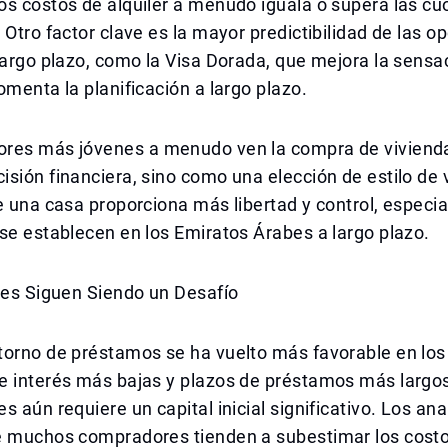
s costos de alquiler a menudo iguala o supera las cu
 Otro factor clave es la mayor predictibilidad de las o
largo plazo, como la Visa Dorada, que mejora la sensa
omenta la planificación a largo plazo.
res más jóvenes a menudo ven la compra de vivienda
sión financiera, sino como una elección de estilo de 
e una casa proporciona más libertad y control, especi
se establecen en los Emiratos Árabes a largo plazo.
les Siguen Siendo un Desafío
torno de préstamos se ha vuelto más favorable en los
e interés más bajas y plazos de préstamos más larg
s aún requiere un capital inicial significativo. Los ana
e muchos compradores tienden a subestimar los cost