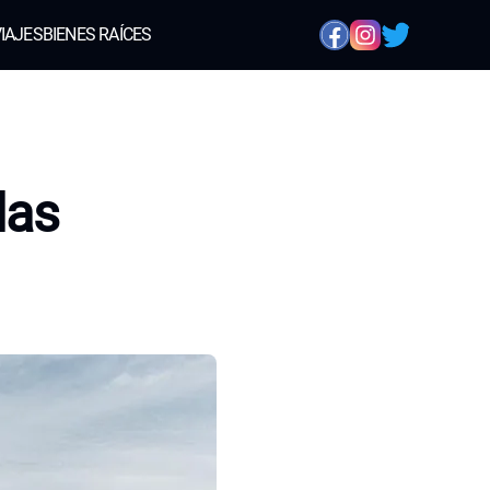
IAJES
BIENES RAÍCES
das