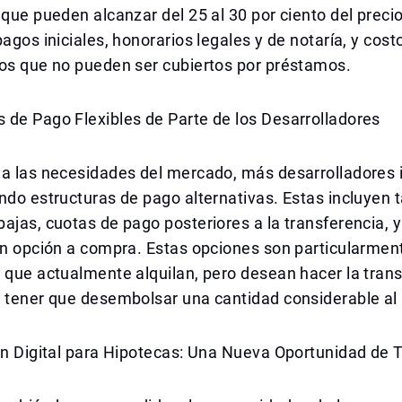
 que pueden alcanzar del 25 al 30 por ciento del prec
pagos iniciales, honorarios legales y de notaría, y cost
vos que no pueden ser cubiertos por préstamos.
 de Pago Flexibles de Parte de los Desarrolladores
 a las necesidades del mercado, más desarrolladores 
ndo estructuras de pago alternativas. Estas incluyen t
ajas, cuotas de pago posteriores a la transferencia, 
on opción a compra. Estas opciones son particularmen
 que actualmente alquilan, pero desean hacer la transi
 tener que desembolsar una cantidad considerable al p
ón Digital para Hipotecas: Una Nueva Oportunidad de 