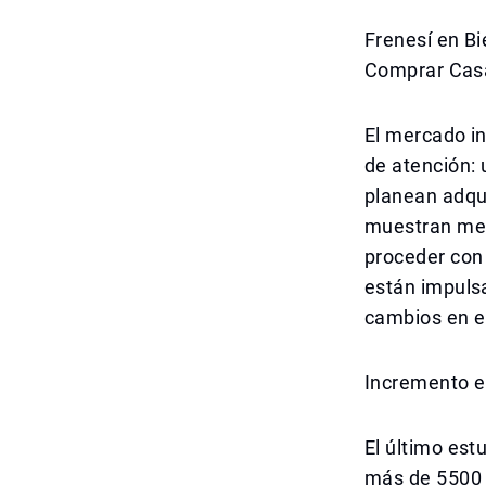
Frenesí en B
Comprar Cas
El mercado in
de atención: 
planean adqu
muestran men
proceder con 
están impuls
cambios en el
Incremento e
El último est
más de 5500 