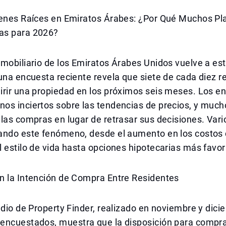
ienes Raíces en Emiratos Árabes: ¿Por Qué Muchos P
as para 2026?
mobiliario de los Emiratos Árabes Unidos vuelve a est
una encuesta reciente revela que siete de cada diez r
irir una propiedad en los próximos seis meses. Los e
os inciertos sobre las tendencias de precios, y much
las compras en lugar de retrasar sus decisiones. Vari
ando este fenómeno, desde el aumento en los costos d
 estilo de vida hasta opciones hipotecarias más favor
n la Intención de Compra Entre Residentes
udio de Property Finder, realizado en noviembre y dic
encuestados, muestra que la disposición para comp