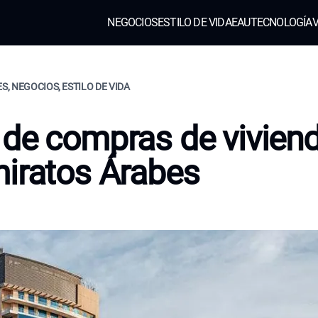
NEGOCIOS
ESTILO DE VIDA
EAU
TECNOLOGÍA
V
ES, NEGOCIOS, ESTILO DE VIDA
de compras de vivien
iratos Árabes