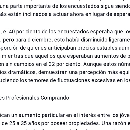
una parte importante de los encuestados sigue siendo
más están inclinados a actuar ahora en lugar de espera
 el 40 por ciento de los encuestados esperaba que lo
 pero para diciembre, esto había disminuido ligerame
oporción de quienes anticipaban precios estables aum
o, mientras que aquellos que esperaban aumentos de 
n sin cambios en el 32 por ciento. Aunque estos núm
ios dramáticos, demuestran una percepción más equil
ciendo los temores de fluctuaciones excesivas en los
es Profesionales Comprando
ican un aumento particular en el interés entre los jóv
 de 25 a 35 años por poseer propiedades. Una razón e