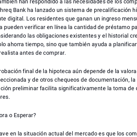
ambién han respondido a las necesidades de los comp
hreq Bank ha lanzado un sistema de precalificación h
e digital. Los residentes que ganan un ingreso mens
 pueden verificar en línea la cantidad de préstamo pa
siderando las obligaciones existentes y el historial cre
lo ahorra tiempo, sino que también ayuda a planificar
realista antes de comprar.
obación final de la hipoteca aún depende de la valora
leccionada y de otros chequeos de documentación, la
ción preliminar facilita significativamente la toma de
res.
ra o Esperar?
ave en la situación actual del mercado es que los co