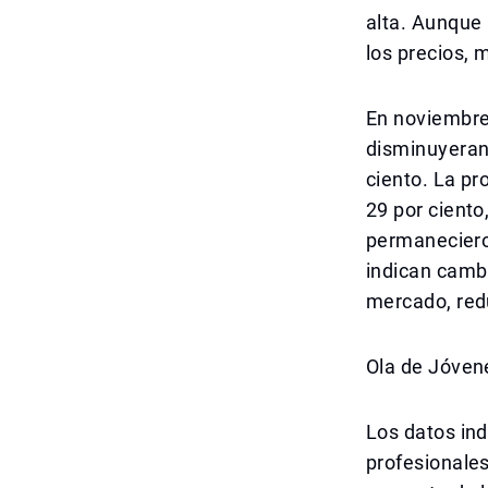
alta. Aunque 
los precios, 
En noviembre,
disminuyeran,
ciento. La pr
29 por cient
permaneciero
indican camb
mercado, redu
Ola de Jóven
Los datos ind
profesionales