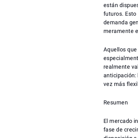
están dispues
futuros. Esto
demanda genu
meramente es
Aquellos que
especialment
realmente val
anticipación:
vez más flexi
Resumen
El mercado in
fase de creci