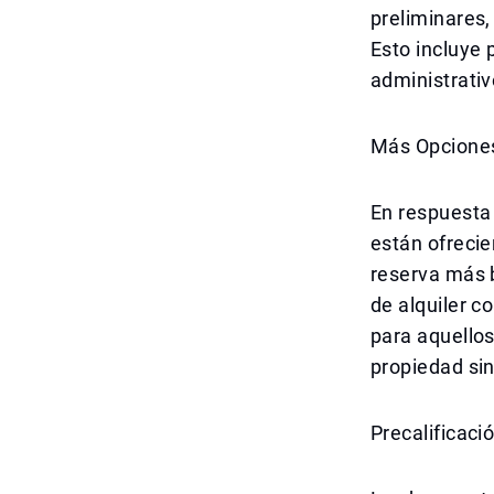
preliminares,
Esto incluye 
administrati
Más Opciones
En respuesta
están ofrecie
reserva más b
de alquiler c
para aquellos
propiedad sin
Precalificaci