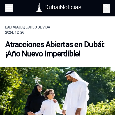
DubaiNoticias
Buscar
EAU, VIAJES, ESTILO DE VIDA
2024. 12. 26
Atracciones Abiertas en Dubái:
¡Año Nuevo Imperdible!