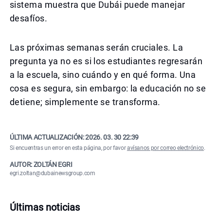
sistema muestra que Dubái puede manejar
desafíos.
Las próximas semanas serán cruciales. La
pregunta ya no es si los estudiantes regresarán
a la escuela, sino cuándo y en qué forma. Una
cosa es segura, sin embargo: la educación no se
detiene; simplemente se transforma.
ÚLTIMA ACTUALIZACIÓN:
2026. 03. 30 22:39
Si encuentras un error en esta página, por favor
avísanos por correo electrónico
.
AUTOR: ZOLTÁN EGRI
egri.zoltan@dubainewsgroup.com
Últimas noticias