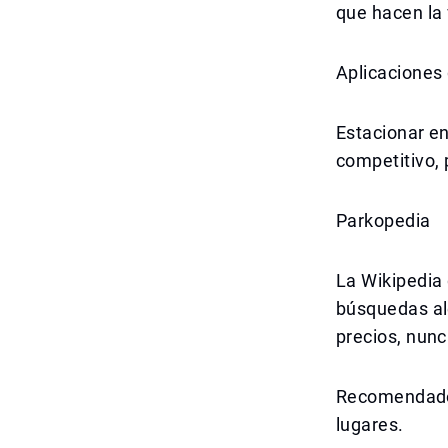
que hacen la 
Aplicaciones
Estacionar e
competitivo, 
Parkopedia
La Wikipedia 
búsquedas al
precios, nun
Recomendado 
lugares.