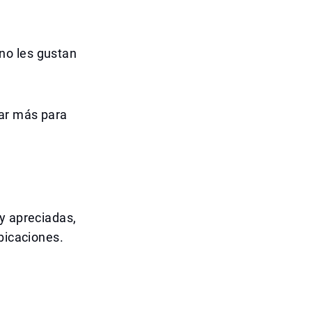
no les gustan
rar más para
y apreciadas,
bicaciones.