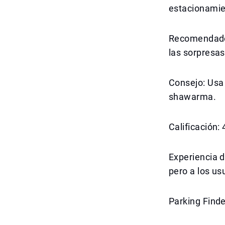
estacionamien
Recomendado 
las sorpresas
Consejo: Usa
shawarma.
Calificación:
Experiencia d
pero a los us
Parking Finde