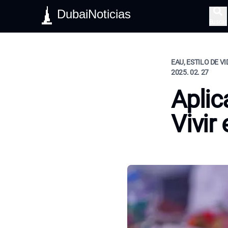
DubaiNoticias
Buscar
EAU, ESTILO DE V
2025. 02. 27
Aplic
Vivir