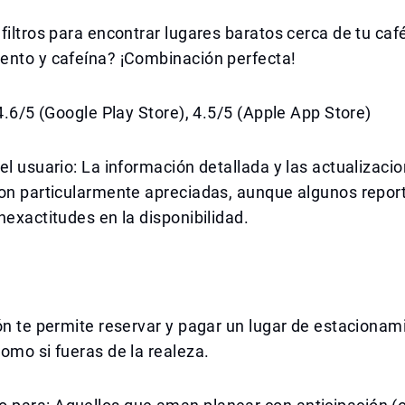
filtros para encontrar lugares baratos cerca de tu café
ento y cafeína? ¡Combinación perfecta!
 4.6/5 (Google Play Store), 4.5/5 (Apple App Store)
el usuario: La información detallada y las actualizaci
son particularmente apreciadas, aunque algunos repor
nexactitudes en la disponibilidad.
ón te permite reservar y pagar un lugar de estacionam
omo si fueras de la realeza.