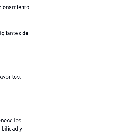
acionamiento
igilantes de
avoritos,
onoce los
bilidad y