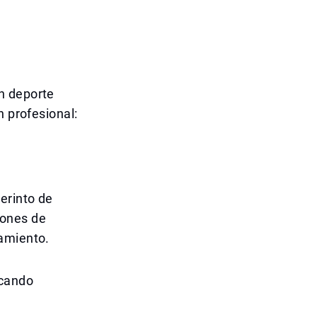
n deporte
n profesional:
erinto de
iones de
namiento.
scando