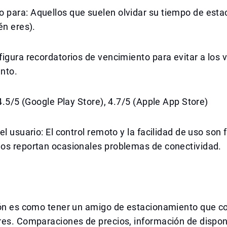
para: Aquellos que suelen olvidar su tiempo de est
én eres).
igura recordatorios de vencimiento para evitar a los v
nto.
 4.5/5 (Google Play Store), 4.7/5 (Apple App Store)
l usuario: El control remoto y la facilidad de uso son f
os reportan ocasionales problemas de conectividad.
ión es como tener un amigo de estacionamiento que c
es. Comparaciones de precios, información de disponi