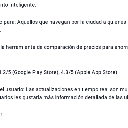
to inteligente.
para: Aquellos que navegan por la ciudad a quienes 
.
 la herramienta de comparación de precios para ahor
 4.2/5 (Google Play Store), 4.3/5 (Apple App Store)
el usuario: Las actualizaciones en tiempo real son mu
uarios les gustaría más información detallada de las u
r