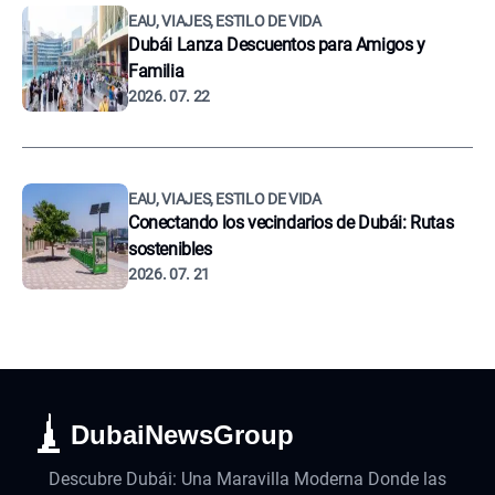
EAU, VIAJES, ESTILO DE VIDA
Dubái Lanza Descuentos para Amigos y
Familia
2026. 07. 22
EAU, VIAJES, ESTILO DE VIDA
Conectando los vecindarios de Dubái: Rutas
sostenibles
2026. 07. 21
DubaiNewsGroup
Descubre Dubái: Una Maravilla Moderna Donde las