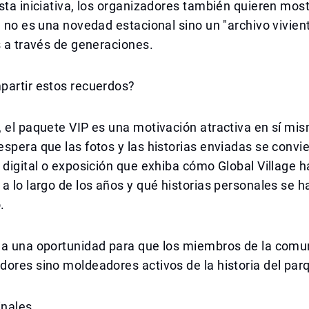
sta iniciativa, los organizadores también quieren mos
e no es una novedad estacional sino un "archivo vivie
s a través de generaciones.
partir estos recuerdos?
 el paquete VIP es una motivación atractiva en sí mis
spera que las fotos y las historias enviadas se convi
 digital o exposición que exhiba cómo Global Village h
a lo largo de los años y qué historias personales se h
.
ea una oportunidad para que los miembros de la comu
ores sino moldeadores activos de la historia del par
inales