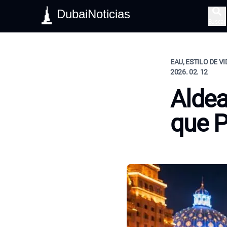
DubaiNoticias
Buscar
EAU, ESTILO DE V
2026. 02. 12
Aldea
que P