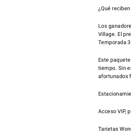
¿Qué reciben
Los ganadores
Village. El p
Temporada 3
Este paquete 
tiempo. Sin 
afortunados f
Estacionamien
Acceso VIP, p
Tarjetas Wond