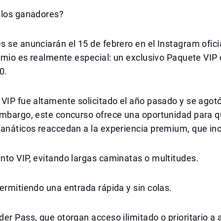
 los ganadores?
 se anunciarán el 15 de febrero en el Instagram ofici
remio es realmente especial: un exclusivo Paquete VIP 
0.
VIP fue altamente solicitado el año pasado y se agot
embargo, este concurso ofrece una oportunidad para 
anáticos reaccedan a la experiencia premium, que inc
to VIP, evitando largas caminatas o multitudes.
ermitiendo una entrada rápida y sin colas.
er Pass, que otorgan acceso ilimitado o prioritario a 