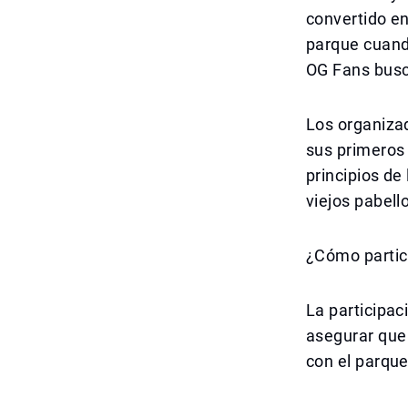
convertido e
parque cuando
OG Fans busc
Los organiza
sus primeros 
principios de
viejos pabell
¿Cómo partic
La participac
asegurar que 
con el parque