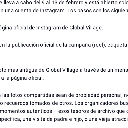
e lleva a cabo del 9 al 13 de febrero y está abierto sol
n una cuenta de Instagram. Los pasos son los siguien
página oficial de Instagram de Global Village.
n la publicación oficial de la campaña (reel), etiquet
foto más antigua de Global Village a través de un mens
a la página oficial.
e las fotos compartidas sean de propiedad personal, 
o recuerdos tomados de otros. Los organizadores bus
 momentos auténticos – esos tesoros de archivo que 
ecífica, una visita de padre e hijo, o una vieja atracc