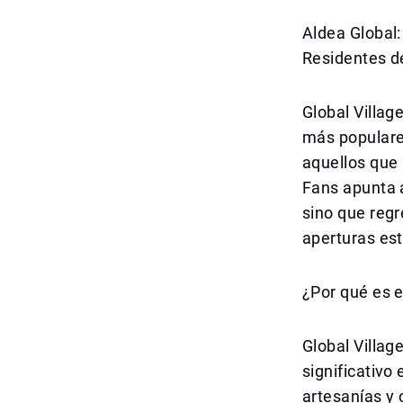
Aldea Global:
Residentes d
Global Villag
más populare
aquellos que 
Fans apunta a
sino que regr
aperturas est
¿Por qué es 
Global Villag
significativo
artesanías y