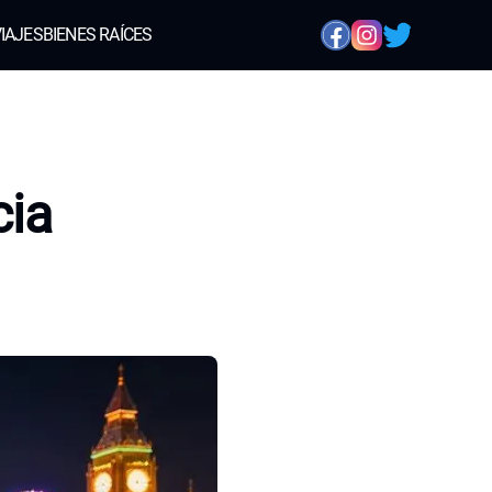
IAJES
BIENES RAÍCES
cia