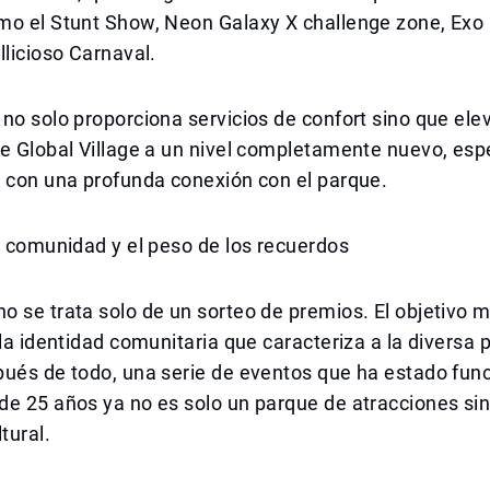
o el Stunt Show, Neon Galaxy X challenge zone, Exo P
llicioso Carnaval.
no solo proporciona servicios de confort sino que elev
de Global Village a un nivel completamente nuevo, es
s con una profunda conexión con el parque.
a comunidad y el peso de los recuerdos
 se trata solo de un sorteo de premios. El objetivo 
 la identidad comunitaria que caracteriza a la diversa 
pués de todo, una serie de eventos que ha estado fun
de 25 años ya no es solo un parque de atracciones si
tural.