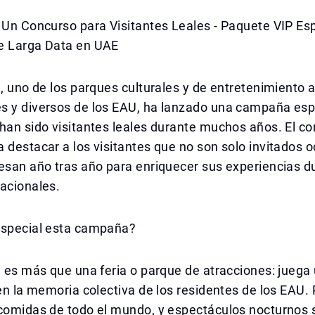
 Un Concurso para Visitantes Leales - Paquete VIP Es
e Larga Data en UAE
e, uno de los parques culturales y de entretenimiento al
s y diversos de los EAU, ha lanzado una campaña esp
han sido visitantes leales durante muchos años. El c
 destacar a los visitantes que no son solo invitados o
esan año tras año para enriquecer sus experiencias d
acionales.
especial esta campaña?
e es más que una feria o parque de atracciones: juega
 en la memoria colectiva de los residentes de los EAU.
 comidas de todo el mundo, y espectáculos nocturnos 