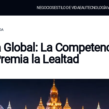
NEGOCIOS
ESTILO DE VIDA
EAU
TECNOLOGÍA
V
IDA
 Global: La Competen
remia la Lealtad