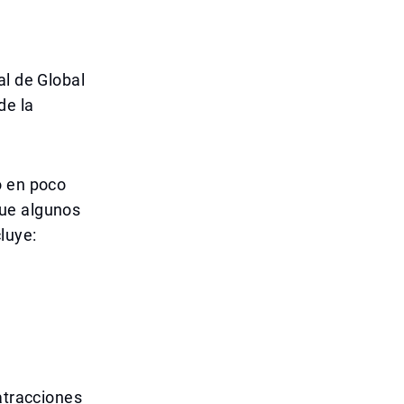
al de Global
de la
ó en poco
que algunos
luye:
atracciones