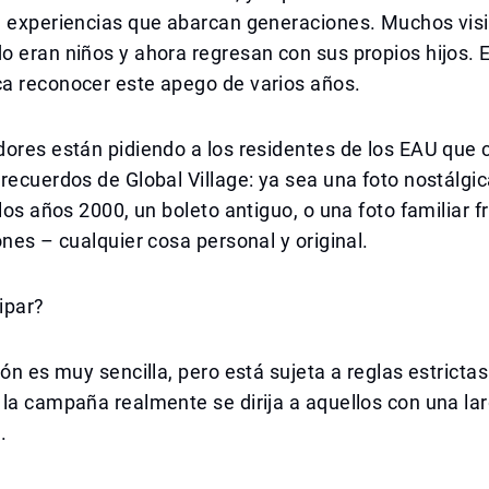
n experiencias que abarcan generaciones. Muchos visi
 eran niños y ahora regresan con sus propios hijos. 
a reconocer este apego de varios años.
dores están pidiendo a los residentes de los EAU que
recuerdos de Global Village: ya sea una foto nostálgi
 los años 2000, un boleto antiguo, o una foto familiar f
ones – cualquier cosa personal y original.
ipar?
ión es muy sencilla, pero está sujeta a reglas estricta
la campaña realmente se dirija a aquellos con una lar
.