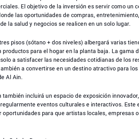
ciales. El objetivo de la inversión es servir como un c
donde las oportunidades de compras, entretenimiento
de la salud y negocios se realicen en un solo lugar.
e tres pisos (sótano + dos niveles) albergará varias tie
 productos para el hogar en la planta baja. La gama d
solo a satisfacer las necesidades cotidianas de los r
 también a convertirse en un destino atractivo para los
de Al Ain.
n también incluirá un espacio de exposición innovador
egularmente eventos culturales e interactivos. Este 
 oportunidades para que artistas locales, empresas o