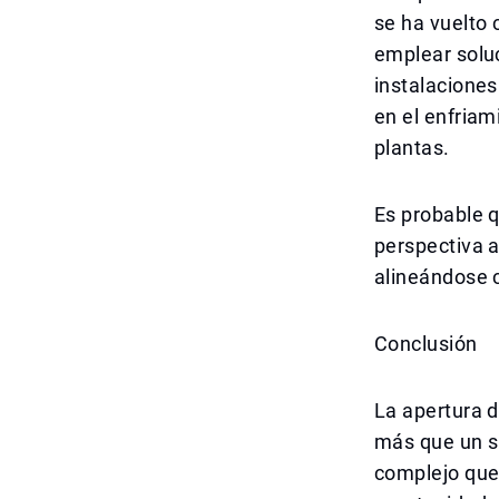
se ha vuelto 
emplear soluc
instalaciones
en el enfriam
plantas.
Es probable 
perspectiva 
alineándose c
Conclusión
La apertura d
más que un s
complejo que