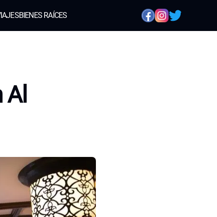
IAJES
BIENES RAÍCES
 Al