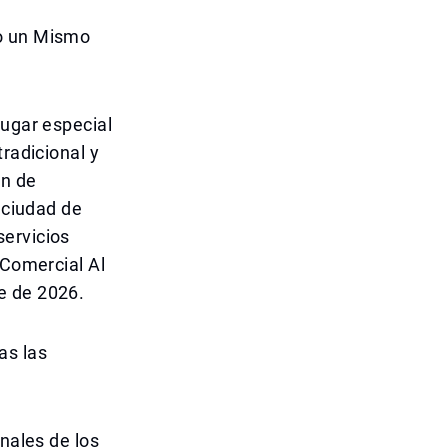
jo un Mismo
lugar especial
tradicional y
ón de
 ciudad de
servicios
 Comercial Al
e de 2026.
as las
onales de los