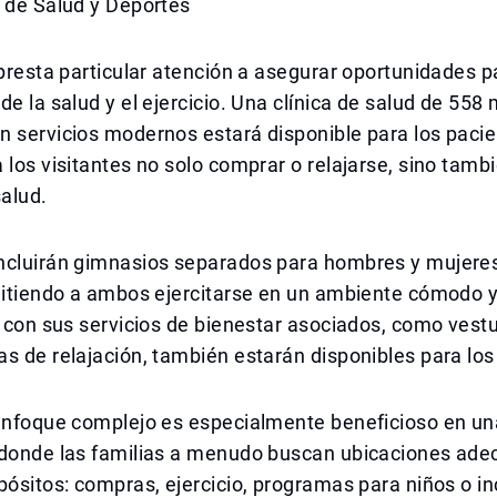
 de Salud y Deportes
 presta particular atención a asegurar oportunidades p
de la salud y el ejercicio. Una clínica de salud de 558
 servicios modernos estará disponible para los pacie
 los visitantes no solo comprar o relajarse, sino tamb
salud.
ncluirán gimnasios separados para hombres y mujeres
mitiendo a ambos ejercitarse en un ambiente cómodo y
o con sus servicios de bienestar asociados, como vestu
s de relajación, también estarán disponibles para los 
 enfoque complejo es especialmente beneficioso en un
 donde las familias a menudo buscan ubicaciones ade
pósitos: compras, ejercicio, programas para niños o in