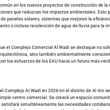
común en los nuevos proyectos de construcción de la 
iones que reduzcan los impactos ambientales. Esto po
 de paneles solares, sistemas que mejoran la eficienc
iento o incluso recolección de agua de lluvia para la ir
que el Complejo Comercial Al Wadi se destaque no so
arquitectónica, sino también ambientalmente conscien
on los esfuerzos de los EAU hacia un futuro más verd
el Complejo Al Wadi en 2026 en el distrito de Al Ain 
imple centro comercial. Se creará un espacio comunit
 satisfará simultáneamente las necesidades cotidiana