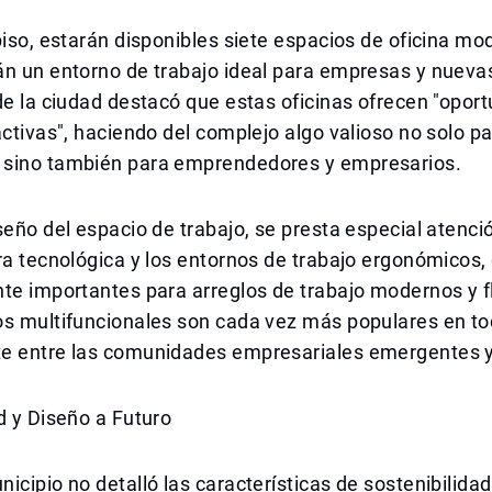
piso, estarán disponibles siete espacios de oficina m
án un entorno de trabajo ideal para empresas y nuev
de la ciudad destacó que estas oficinas ofrecen "opor
activas", haciendo del complejo algo valioso no solo pa
sino también para emprendedores y empresarios.
seño del espacio de trabajo, se presta especial atenció
ra tecnológica y los entornos de trabajo ergonómicos,
te importantes para arreglos de trabajo modernos y fl
os multifuncionales son cada vez más populares en t
e entre las comunidades empresariales emergentes y 
d y Diseño a Futuro
icipio no detalló las características de sostenibilidad 