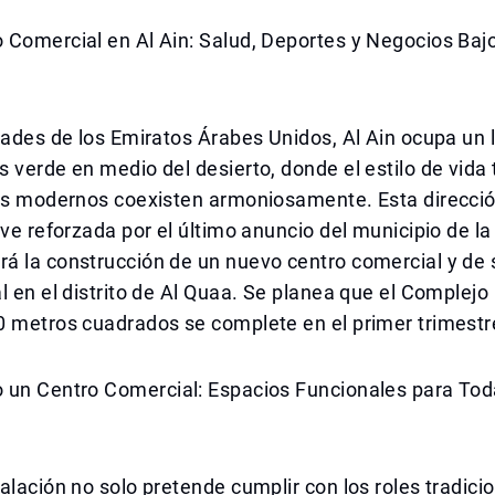
 Comercial en Al Ain: Salud, Deportes y Negocios Ba
dades de los Emiratos Árabes Unidos, Al Ain ocupa un 
 verde en medio del desierto, donde el estilo de vida 
los modernos coexisten armoniosamente. Esta direcci
 ve reforzada por el último anuncio del municipio de la
á la construcción de un nuevo centro comercial y de 
l en el distrito de Al Quaa. Se planea que el Complejo
0 metros cuadrados se complete en el primer trimestr
 un Centro Comercial: Espacios Funcionales para Tod
alación no solo pretende cumplir con los roles tradici