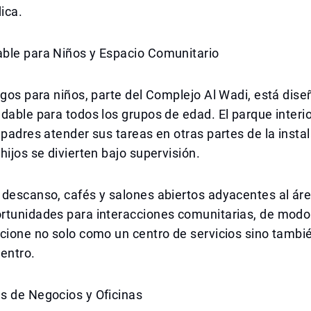
ica.
ble para Niños y Espacio Comunitario
egos para niños, parte del Complejo Al Wadi, está dis
dable para todos los grupos de edad. El parque interi
 padres atender sus tareas en otras partes de la insta
hijos se divierten bajo supervisión.
 descanso, cafés y salones abiertos adyacentes al ár
rtunidades para interacciones comunitarias, de modo
ncione no solo como un centro de servicios sino tamb
entro.
s de Negocios y Oficinas