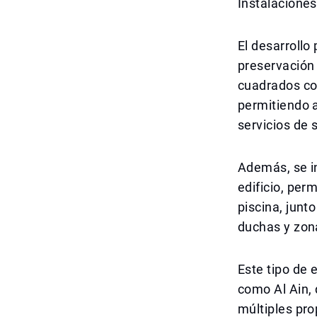
Instalaciones
El desarrollo
preservación 
cuadrados con
permitiendo a
servicios de 
Además, se i
edificio, per
piscina, junt
duchas y zona
Este tipo de
como Al Ain,
múltiples pro