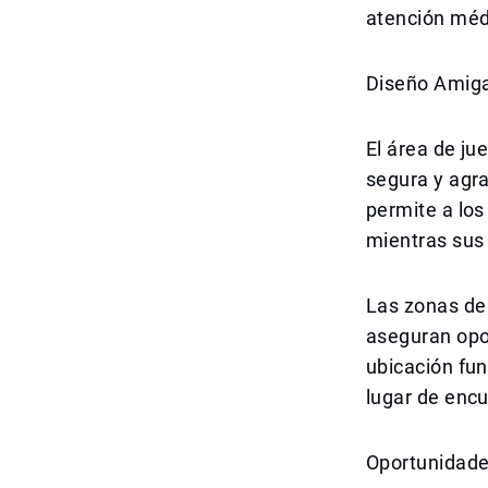
atención méd
Diseño Amiga
El área de ju
segura y agra
permite a los
mientras sus 
Las zonas de
aseguran opo
ubicación fu
lugar de encu
Oportunidade