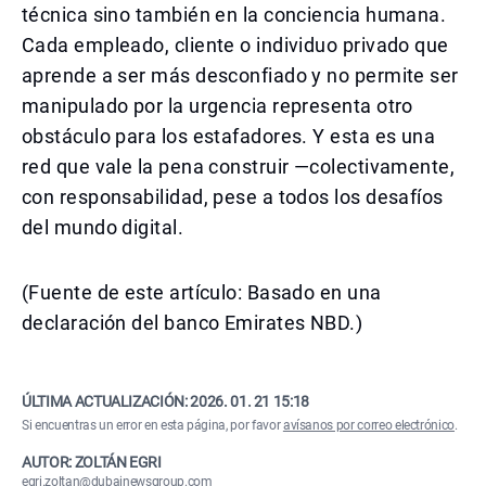
técnica sino también en la conciencia humana.
Cada empleado, cliente o individuo privado que
aprende a ser más desconfiado y no permite ser
manipulado por la urgencia representa otro
obstáculo para los estafadores. Y esta es una
red que vale la pena construir —colectivamente,
con responsabilidad, pese a todos los desafíos
del mundo digital.
(Fuente de este artículo: Basado en una
declaración del banco Emirates NBD.)
ÚLTIMA ACTUALIZACIÓN:
2026. 01. 21 15:18
Si encuentras un error en esta página, por favor
avísanos por correo electrónico
.
AUTOR: ZOLTÁN EGRI
egri.zoltan@dubainewsgroup.com