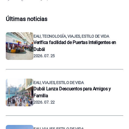
Últimas noticias
EAU, TECNOLOGÍA, VIAJES, ESTILO DE VIDA
Verifica facilidad de Puertas Inteligentes en
Dubái
2026. 07. 25
EAU, VIAJES, ESTILO DE VIDA
Dubái Lanza Descuentos para Amigos y
Familia
2026. 07. 22