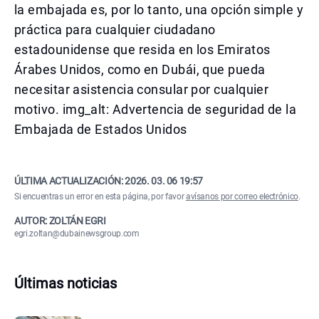
la embajada es, por lo tanto, una opción simple y
práctica para cualquier ciudadano
estadounidense que resida en los Emiratos
Árabes Unidos, como en Dubái, que pueda
necesitar asistencia consular por cualquier
motivo. img_alt: Advertencia de seguridad de la
Embajada de Estados Unidos
ÚLTIMA ACTUALIZACIÓN:
2026. 03. 06 19:57
Si encuentras un error en esta página, por favor
avísanos por correo electrónico
.
AUTOR: ZOLTÁN EGRI
egri.zoltan@dubainewsgroup.com
Últimas noticias