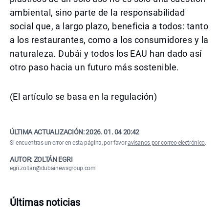
ambiental, sino parte de la responsabilidad
social que, a largo plazo, beneficia a todos: tanto
a los restaurantes, como a los consumidores y la
naturaleza. Dubái y todos los EAU han dado así
otro paso hacia un futuro más sostenible.
(El artículo se basa en la regulación)
ÚLTIMA ACTUALIZACIÓN:
2026. 01. 04 20:42
Si encuentras un error en esta página, por favor
avísanos por correo electrónico
.
AUTOR: ZOLTÁN EGRI
egri.zoltan@dubainewsgroup.com
Últimas noticias