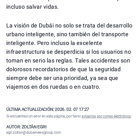
incluso salvar vidas.
La visión de Dubái no solo se trata del desarrollo
urbano inteligente, sino también del transporte
inteligente. Pero incluso la excelente
infraestructura se desperdicia si los usuarios no
toman en serio las reglas. Tales accidentes son
dolorosos recordatorios de que la seguridad
siempre debe ser una prioridad, ya sea que
viajemos en dos ruedas o en cuatro.
ÚLTIMA ACTUALIZACIÓN:
2026. 02. 07 17:27
Si encuentras un error en esta página, por favor
avísanos por correo electrónico
.
AUTOR: ZOLTÁN EGRI
egri.zoltan@dubainewsgroup.com