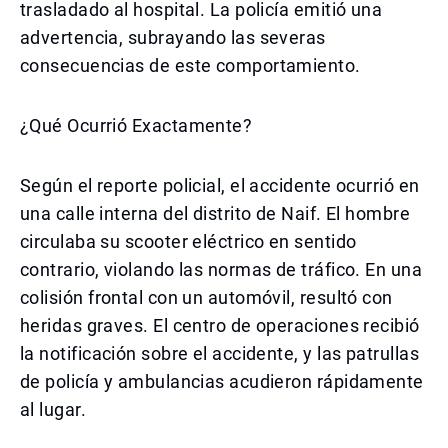
trasladado al hospital. La policía emitió una
advertencia, subrayando las severas
consecuencias de este comportamiento.
¿Qué Ocurrió Exactamente?
Según el reporte policial, el accidente ocurrió en
una calle interna del distrito de Naif. El hombre
circulaba su scooter eléctrico en sentido
contrario, violando las normas de tráfico. En una
colisión frontal con un automóvil, resultó con
heridas graves. El centro de operaciones recibió
la notificación sobre el accidente, y las patrullas
de policía y ambulancias acudieron rápidamente
al lugar.