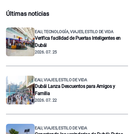
Últimas noticias
EAU, TECNOLOGÍA, VIAJES, ESTILO DE VIDA
Verifica facilidad de Puertas Inteligentes en
Dubái
2026. 07. 25
EAU, VIAJES, ESTILO DE VIDA
Dubái Lanza Descuentos para Amigos y
Familia
2026. 07. 22
EAU, VIAJES, ESTILO DE VIDA