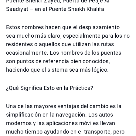
Puente Sheikh Zayed, Puerta de Peaje Al
Saadiyat – en el Puente Sheikh Khalifa
Estos nombres hacen que el desplazamiento
sea mucho más claro, especialmente para los no
residentes o aquellos que utilizan las rutas
ocasionalmente. Los nombres de los puentes
son puntos de referencia bien conocidos,
haciendo que el sistema sea más lógico.
¿Qué Significa Esto en la Práctica?
Una de las mayores ventajas del cambio es la
simplificación en la navegación. Los autos
modernos y las aplicaciones móviles llevan
mucho tiempo ayudando en el transporte, pero