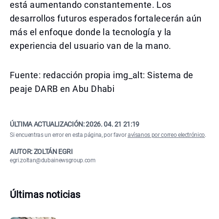
está aumentando constantemente. Los
desarrollos futuros esperados fortalecerán aún
más el enfoque donde la tecnología y la
experiencia del usuario van de la mano.
Fuente: redacción propia img_alt: Sistema de
peaje DARB en Abu Dhabi
ÚLTIMA ACTUALIZACIÓN:
2026. 04. 21 21:19
Si encuentras un error en esta página, por favor
avísanos por correo electrónico
.
AUTOR: ZOLTÁN EGRI
egri.zoltan@dubainewsgroup.com
Últimas noticias