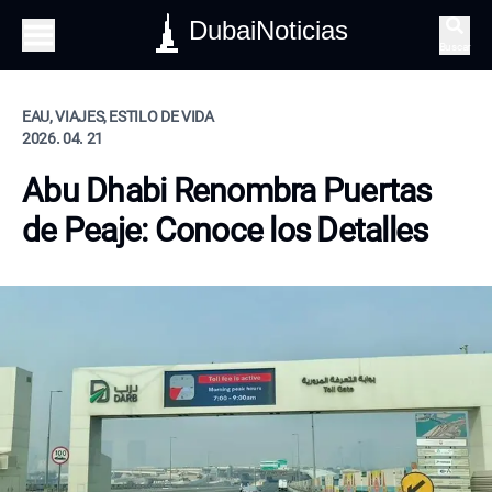
DubaiNoticias
Buscar
EAU, VIAJES, ESTILO DE VIDA
2026. 04. 21
Abu Dhabi Renombra Puertas
de Peaje: Conoce los Detalles