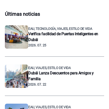
Últimas noticias
EAU, TECNOLOGÍA, VIAJES, ESTILO DE VIDA
Verifica facilidad de Puertas Inteligentes en
Dubái
2026. 07. 25
EAU, VIAJES, ESTILO DE VIDA
Dubái Lanza Descuentos para Amigos y
Familia
2026. 07. 22
EAU, VIAJES, ESTILO DE VIDA