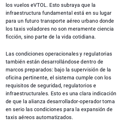
los vuelos eVTOL. Esto subraya que la
infraestructura fundamental está en su lugar
para un futuro transporte aéreo urbano donde
los taxis voladores no son meramente ciencia
ficción, sino parte de la vida cotidiana.
Las condiciones operacionales y regulatorias
también están desarrollándose dentro de
marcos preparados: bajo la supervisión de la
oficina pertinente, el sistema cumple con los
requisitos de seguridad, regulatorios e
infraestructurales. Esto es una clara indicación
de que la alianza desarrollador-operador toma
en serio las condiciones para la expansión de
taxis aéreos automatizados.