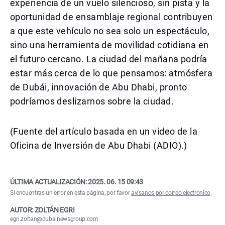
experiencia de un vuelo silencioso, sin pista y la
oportunidad de ensamblaje regional contribuyen
a que este vehículo no sea solo un espectáculo,
sino una herramienta de movilidad cotidiana en
el futuro cercano. La ciudad del mañana podría
estar más cerca de lo que pensamos: atmósfera
de Dubái, innovación de Abu Dhabi, pronto
podríamos deslizarnos sobre la ciudad.
(Fuente del artículo basada en un video de la
Oficina de Inversión de Abu Dhabi (ADIO).)
ÚLTIMA ACTUALIZACIÓN:
2025. 06. 15 09:43
Si encuentras un error en esta página, por favor
avísanos por correo electrónico
.
AUTOR: ZOLTÁN EGRI
egri.zoltan@dubainewsgroup.com