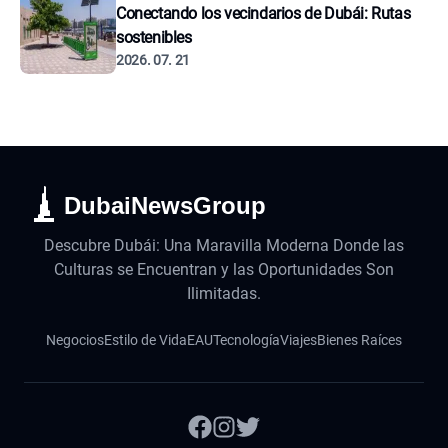
Conectando los vecindarios de Dubái: Rutas
sostenibles
2026. 07. 21
DubaiNewsGroup
Descubre Dubái: Una Maravilla Moderna Donde las
Culturas se Encuentran y las Oportunidades Son
Ilimitadas.
Negocios
Estilo de Vida
EAU
Tecnología
Viajes
Bienes Raíces