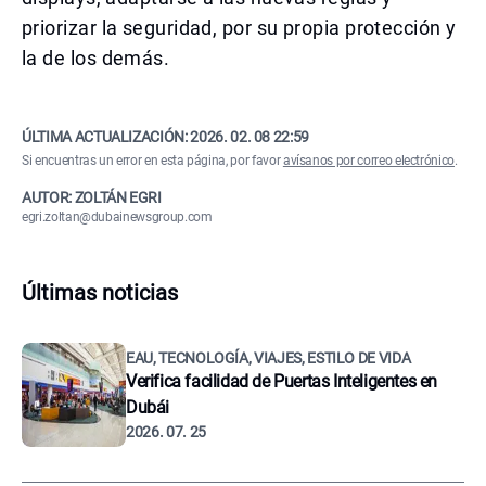
priorizar la seguridad, por su propia protección y
la de los demás.
ÚLTIMA ACTUALIZACIÓN:
2026. 02. 08 22:59
Si encuentras un error en esta página, por favor
avísanos por correo electrónico
.
AUTOR: ZOLTÁN EGRI
egri.zoltan@dubainewsgroup.com
Últimas noticias
EAU, TECNOLOGÍA, VIAJES, ESTILO DE VIDA
Verifica facilidad de Puertas Inteligentes en
Dubái
2026. 07. 25