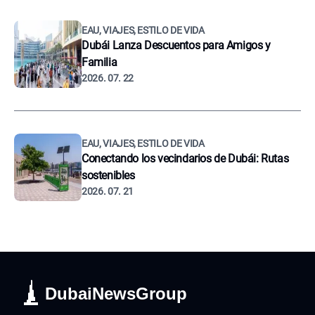
EAU, VIAJES, ESTILO DE VIDA
Dubái Lanza Descuentos para Amigos y
Familia
2026. 07. 22
EAU, VIAJES, ESTILO DE VIDA
Conectando los vecindarios de Dubái: Rutas
sostenibles
2026. 07. 21
DubaiNewsGroup