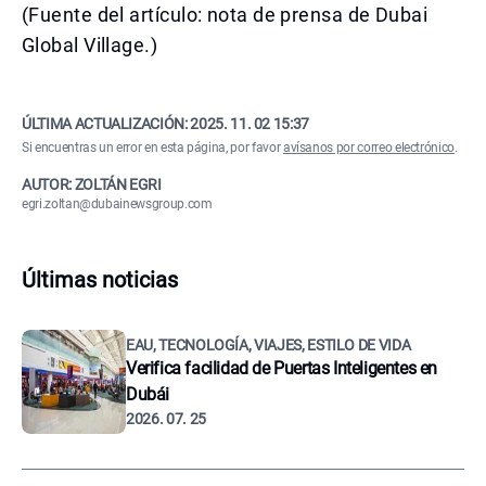
(Fuente del artículo: nota de prensa de Dubai
Global Village.)
ÚLTIMA ACTUALIZACIÓN:
2025. 11. 02 15:37
Si encuentras un error en esta página, por favor
avísanos por correo electrónico
.
AUTOR: ZOLTÁN EGRI
egri.zoltan@dubainewsgroup.com
Últimas noticias
EAU, TECNOLOGÍA, VIAJES, ESTILO DE VIDA
Verifica facilidad de Puertas Inteligentes en
Dubái
2026. 07. 25