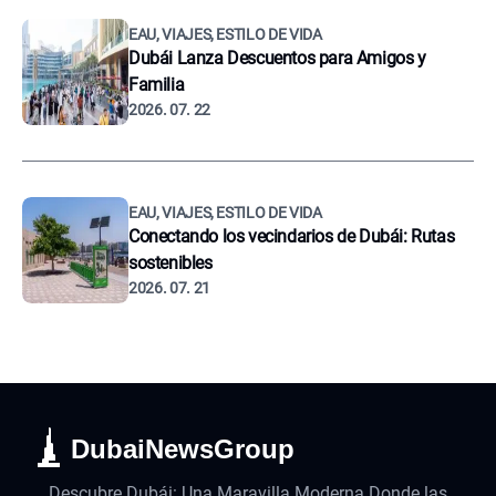
EAU, VIAJES, ESTILO DE VIDA
Dubái Lanza Descuentos para Amigos y
Familia
2026. 07. 22
EAU, VIAJES, ESTILO DE VIDA
Conectando los vecindarios de Dubái: Rutas
sostenibles
2026. 07. 21
DubaiNewsGroup
Descubre Dubái: Una Maravilla Moderna Donde las