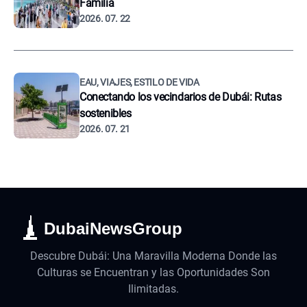
Familia
2026. 07. 22
EAU, VIAJES, ESTILO DE VIDA
Conectando los vecindarios de Dubái: Rutas
sostenibles
2026. 07. 21
DubaiNewsGroup
Descubre Dubái: Una Maravilla Moderna Donde las
Culturas se Encuentran y las Oportunidades Son
Ilimitadas.