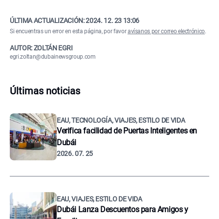
ÚLTIMA ACTUALIZACIÓN:
2024. 12. 23 13:06
Si encuentras un error en esta página, por favor
avísanos por correo electrónico
.
AUTOR: ZOLTÁN EGRI
egri.zoltan@dubainewsgroup.com
Últimas noticias
EAU, TECNOLOGÍA, VIAJES, ESTILO DE VIDA
Verifica facilidad de Puertas Inteligentes en
Dubái
2026. 07. 25
EAU, VIAJES, ESTILO DE VIDA
Dubái Lanza Descuentos para Amigos y