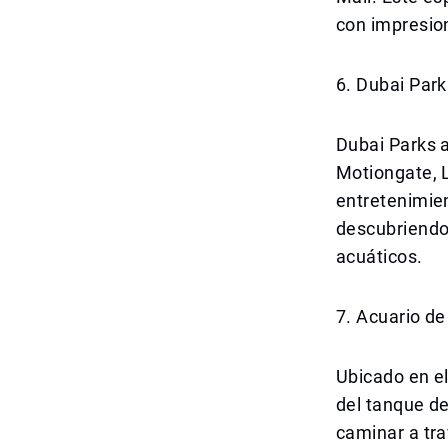
con impresion
6. Dubai Par
Dubai Parks 
Motiongate, 
entretenimien
descubriendo
acuáticos.
7. Acuario d
Ubicado en e
del tanque d
caminar a tra