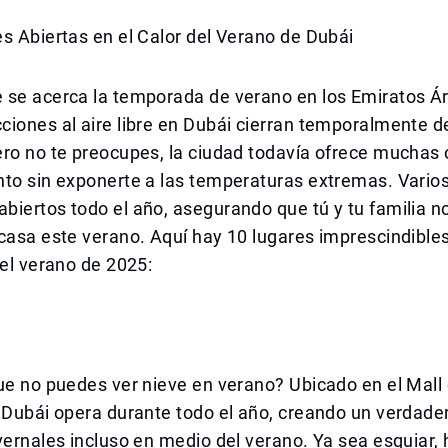
s Abiertas en el Calor del Verano de Dubái
 se acerca la temporada de verano en los Emiratos Á
iones al aire libre en Dubái cierran temporalmente de
ero no te preocupes, la ciudad todavía ofrece muchas
to sin exponerte a las temperaturas extremas. Varios
biertos todo el año, asegurando que tú y tu familia 
casa este verano. Aquí hay 10 lugares imprescindible
 el verano de 2025:
ue no puedes ver nieve en verano? Ubicado en el Mall 
 Dubái opera durante todo el año, creando un verdader
vernales incluso en medio del verano. Ya sea esquiar,