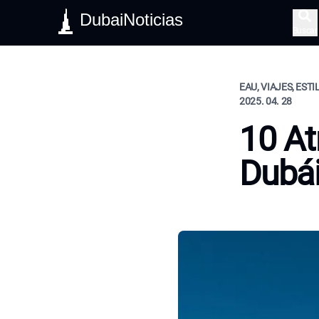
DubaiNoticias
Buscar
EAU, VIAJES, ESTI
2025. 04. 28
10 At
Dubái