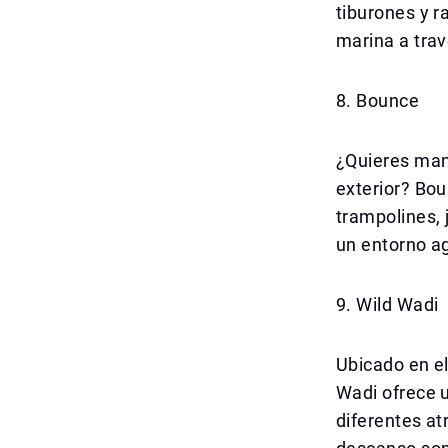
tiburones y r
marina a trav
8. Bounce
¿Quieres mant
exterior? Bou
trampolines, 
un entorno a
9. Wild Wadi
Ubicado en el
Wadi ofrece u
diferentes at