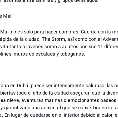
favoritos entre familias y grupos de amigos.
s Mall
s Mall no es solo para hacer compras. Cuenta con la 
rápida de la ciudad, The Storm, así como con el Adven
vita tanto a jóvenes como a adultos con sus 11 difer
olines, muros de escalada y toboganes.
rano en Dubái puede ser intensamente caluroso, las
biertas todo el año de la ciudad aseguran que la dive
sea nieve, aventuras marinas o emocionantes paseos
y garantizado una actividad que se convertirá en la fa
a. En lugar de quedarse en el interior debido al calor, e