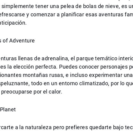
 simplemente tener una pelea de bolas de nieve, es 
efrescarse y comenzar a planificar esas aventuras fami
ticipación.
s of Adventure
nturas llenas de adrenalina, el parque temático inter
es la elección perfecta. Puedes conocer personajes p
onantes montañas rusas, e incluso experimentar una
eluznante, todo en un entorno climatizado, por lo qu
preocuparse por el calor.
 Planet
carte a la naturaleza pero prefieres quedarte bajo te