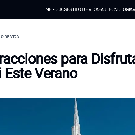
NEGOCIOS
ESTILO DE VIDA
EAU
TECNOLOGÍA
V
LO DE VIDA
racciones para Disfrut
 Este Verano