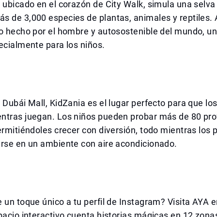
 ubicado en el corazón de City Walk, simula una selva 
 de 3,000 especies de plantas, animales y reptiles. 
o hecho por el hombre y autosostenible del mundo, un
ecialmente para los niños.
 Dubái Mall, KidZania es el lugar perfecto para que lo
ntras juegan. Los niños pueden probar más de 80 pro
ermitiéndoles crecer con diversión, todo mientras los 
arse en un ambiente con aire acondicionado.
 un toque único a tu perfil de Instagram? Visita AYA e
pacio interactivo cuenta historias mágicas en 12 zon