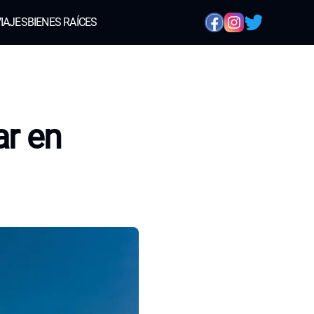
IAJES
BIENES RAÍCES
ar en