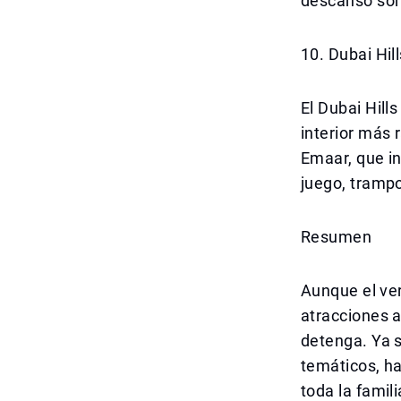
descanso son 
10. Dubai Hill
El Dubai Hill
interior más 
Emaar, que in
juego, tramp
Resumen
Aunque el ve
atracciones a
detenga. Ya 
temáticos, ha
toda la famili