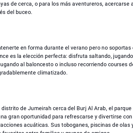
ayas de cerca, o para los más aventureros, acercarse a
és del buceo.
enerte en forma durante el verano pero no soportas e
nce es la elección perfecta: disfruta saltando, jugand
jugando al baloncesto o incluso recorriendo courses 
gradablemente climatizado.
 distrito de Jumeirah cerca del Burj Al Arab, el parque
na gran oportunidad para refrescarse y divertirse con
racciones acuáticas. Sus toboganes, piscinas de olas 