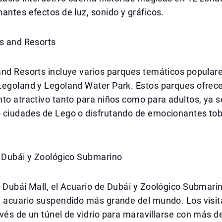
antes efectos de luz, sonido y gráficos.
ks and Resorts
and Resorts incluye varios parques temáticos popula
Legoland y Legoland Water Park. Estos parques ofrec
to atractivo tanto para niños como para adultos, ya 
 ciudades de Lego o disfrutando de emocionantes to
e Dubái y Zoológico Submarino
l Dubái Mall, el Acuario de Dubái y Zoológico Submar
e acuario suspendido más grande del mundo. Los visi
vés de un túnel de vidrio para maravillarse con más d